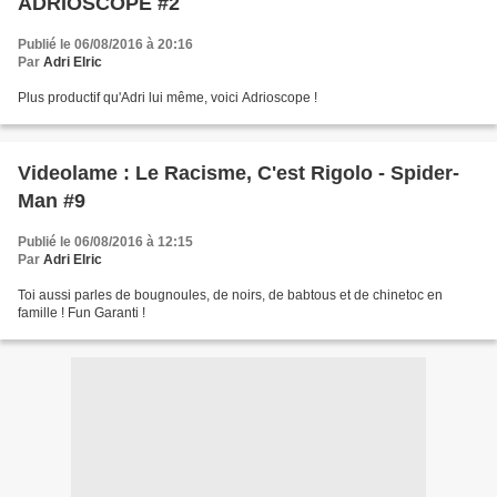
ADRIOSCOPE #2
Publié le 06/08/2016 à 20:16
Par
Adri Elric
Plus productif qu'Adri lui même, voici Adrioscope !
Videolame : Le Racisme, C'est Rigolo - Spider-
Man #9
Publié le 06/08/2016 à 12:15
Par
Adri Elric
Toi aussi parles de bougnoules, de noirs, de babtous et de chinetoc en
famille ! Fun Garanti !