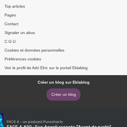
Top articles
Pages
Contact
Signaler un abus
C.G.U.
Cookies et données personnelles
Préférences cookies
Voir le profil de Adri Elric sur le portail Eklablog
Créer un blog sur Eklablog
Créer un blog
FACE A - un podcast Purecharts
FACE A #30 : Eve Angeli raconte "Avant de partir"