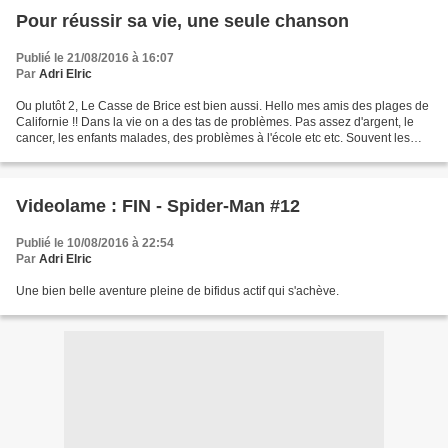
Pour réussir sa vie, une seule chanson
Publié le 21/08/2016 à 16:07
Par
Adri Elric
Ou plutôt 2, Le Casse de Brice est bien aussi. Hello mes amis des plages de
Californie !! Dans la vie on a des tas de problèmes. Pas assez d'argent, le
cancer, les enfants malades, des problèmes à l'école etc etc. Souvent les
solutions qu'on trouve ne...
Videolame : FIN - Spider-Man #12
Publié le 10/08/2016 à 22:54
Par
Adri Elric
Une bien belle aventure pleine de bifidus actif qui s'achève.