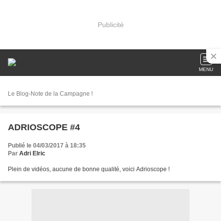
Publicité
MENU
Le Blog-Note de la Campagne !
ADRIOSCOPE #4
Publié le 04/03/2017 à 18:35
Par
Adri Elric
Plein de vidéos, aucune de bonne qualité, voici Adrioscope !