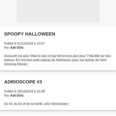
SPOOPY HALLOWEEN
Publié le 01/11/2016 à 15:07
Par
Adri Elric
Ouuuuuh j'ai peur. Mais tu sais ce qui fait encore plus peur ? Ma tête sur des
statues. Et c'est mon petit cadeau de Halloween avec ma reprise de Grim
Grinning Ghosts :
ADRIOSCOPE #3
Publié le 16/10/2016 à 22:49
Par
Adri Elric
Du lol, du lol, et de la honte, voici Adrioscope !